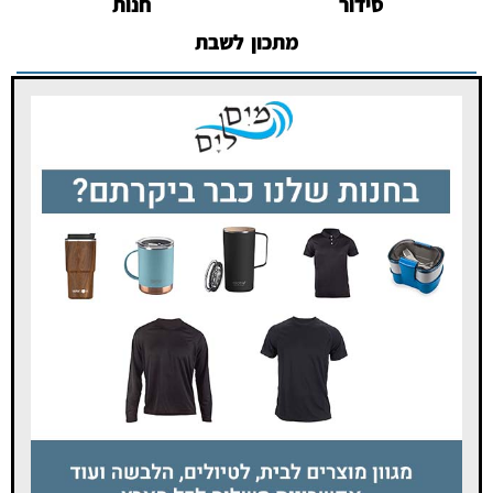
סידור
חנות
מתכון לשבת