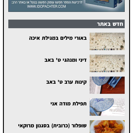
חדש באתר
באורי מילים במגילת איכה
דיני ומנהגי ט' באב
קינות ערב ט' באב
תפילת מודה אני
שופלור (כרובית) בסגנון מרוקאי